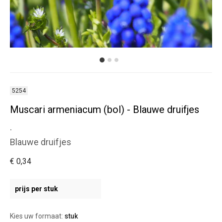
5254
Muscari armeniacum (bol) - Blauwe druifjes
.
Blauwe druifjes
€ 0,34
prijs per stuk
Kies uw formaat:
stuk