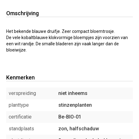
Omschrijving
Het bekende blauwe druifje. Zeer compact bloemtrosje.
De vele kobaltblauwe klokvormige bloempjes zijn voorzien van
een wit randje. De smalle bladeren zijn vaak langer dan de
bloeiwijze.
Kenmerken
verspreiding
niet inheems
planttype
stinzenplanten
certificatie
Be-BIO-01
standplaats
zon, halfschaduw