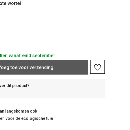
ote wortel
ellen vanaf eind september
Voeg toe voor verzending
ver dit product?
taan langskomen ook
ten voor de ecologische tuin