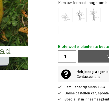
Kies uw formaat:
laagstam bl
-
Blote wortel planten te best
Heb je nog vragen o
Contacteer ons
Familiebedrijf sinds 1994
Online bestellen kan, spon
Specialist in inheemse plan