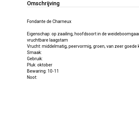
Omschrijving
Fondante de Charneux
Eigenschap: op zaailing, hoofdsoort in de weideboomgaa
vruchtbare laagstam
Vrucht: middelmatig, peervormig, groen, van zeer goede k
Smaak:
Gebruik:
Pluk: oktober
Bewaring: 10-11
Noot: