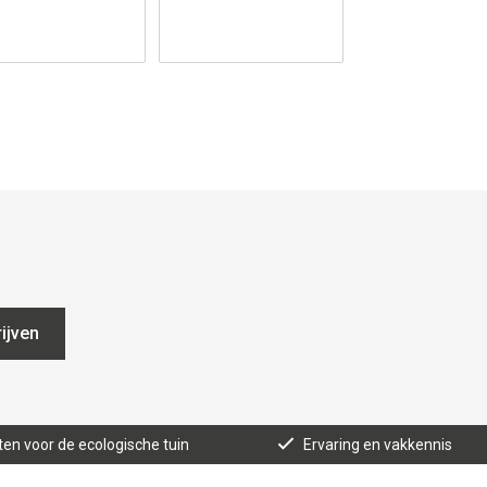
ijven
ten voor de ecologische tuin
Ervaring en vakkennis