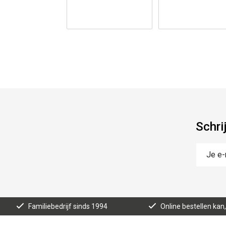
Schri
Familiebedrijf sinds 1994
Online bestellen ka