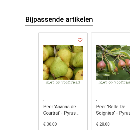
Bijpassende artikelen
.
.
Peer 'Ananas de
Peer 'Belle De
Courtrai' - Pyrus
Soignies' - Pyru
communis
communis
€ 30.00
€ 28.00