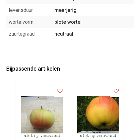
levensduur
meerjarig
wortelvorm
blote wortel
zuurtegraad
neutraal
Bijpassende artikelen