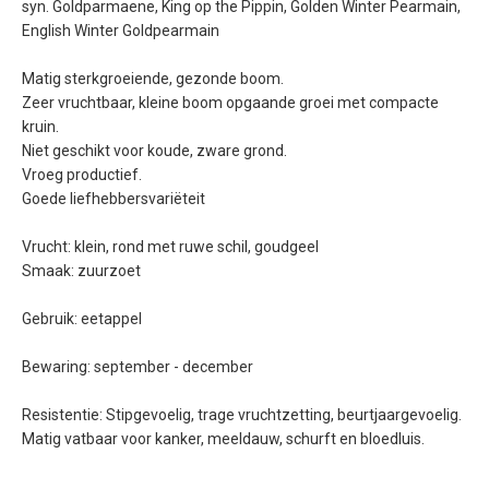
syn. Goldparmaene, King op the Pippin, Golden Winter Pearmain,
English Winter Goldpearmain
Matig sterkgroeiende, gezonde boom.
Zeer vruchtbaar, kleine boom opgaande groei met compacte
kruin.
Niet geschikt voor koude, zware grond.
Vroeg productief.
Goede liefhebbersvariëteit
Vrucht: klein, rond met ruwe schil, goudgeel
Smaak: zuurzoet
Gebruik: eetappel
Bewaring: september - december
Resistentie: Stipgevoelig, trage vruchtzetting, beurtjaargevoelig.
Matig vatbaar voor kanker, meeldauw, schurft en bloedluis.