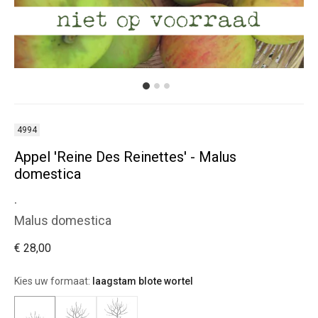
4994
Appel 'Reine Des Reinettes' - Malus
domestica
.
Malus domestica
€ 28,00
Kies uw formaat:
laagstam blote wortel