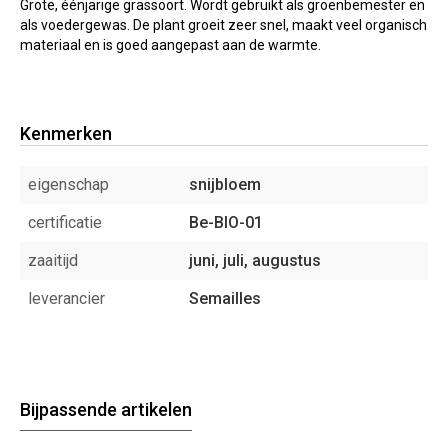
Grote, éénjarige grassoort. Wordt gebruikt als groenbemester en
als voedergewas. De plant groeit zeer snel, maakt veel organisch
materiaal en is goed aangepast aan de warmte.
Kenmerken
eigenschap
snijbloem
certificatie
Be-BIO-01
zaaitijd
juni, juli, augustus
leverancier
Semailles
Bijpassende artikelen