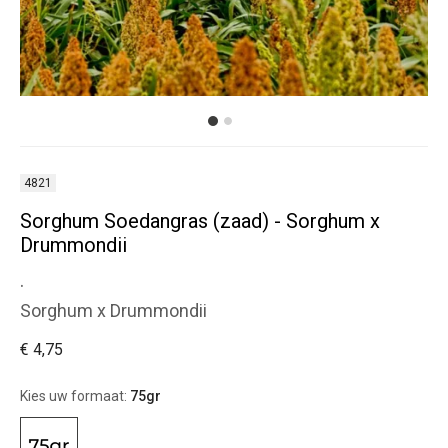
4821
Sorghum Soedangras (zaad) - Sorghum x
Drummondii
.
Sorghum x Drummondii
€ 4,75
Kies uw formaat:
75gr