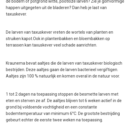
de bodem of potgrond witte, pootloze larven? Zie je golfvormige
happen uitgegeten uit de bladeren? Dan heb je last van
taxuskever.
De larven van taxuskever vreten de wortels van planten en
struiken kapot.Ook in plantenbakken en bloembakken op
terrassen kan taxuskever veel schade aanrichten.
Kraunema bevat aaltjes die de larven van taxuskever biologisch
bestrijden. Deze aaltjes gaan de larven bacterieel vergiftigen.
Aaltjes zijn 100 % natuurlijk en komen overal in de natuur voor.
1 tot 2 dagen na toepassing stoppen de besmette larven met
eten en sterven ze af. De aaltjes blijven tot 6 weken actief in de
grond bij voldoende vochtigheid en een constante
bodemtemperatuur van minimum 6°C. De grootste bestrijding
gebeurt echter de eerste twee weken na toepassing.