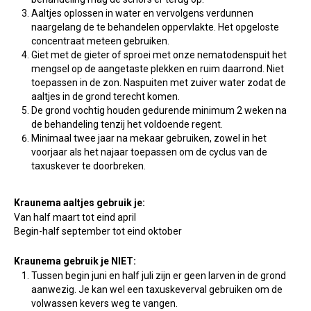
Aaltjes oplossen in water en vervolgens verdunnen
naargelang de te behandelen oppervlakte. Het opgeloste
concentraat meteen gebruiken.
Giet met de gieter of sproei met onze nematodenspuit het
mengsel op de aangetaste plekken en ruim daarrond. Niet
toepassen in de zon. Naspuiten met zuiver water zodat de
aaltjes in de grond terecht komen.
De grond vochtig houden gedurende minimum 2 weken na
de behandeling tenzij het voldoende regent.
Minimaal twee jaar na mekaar gebruiken, zowel in het
voorjaar als het najaar toepassen om de cyclus van de
taxuskever te doorbreken.
Kraunema aaltjes gebruik je:
Van half maart tot eind april
Begin-half september tot eind oktober
Kraunema gebruik je NIET:
Tussen begin juni en half juli zijn er geen larven in de grond
aanwezig. Je kan wel een taxuskeverval gebruiken om de
volwassen kevers weg te vangen.