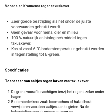
Voordelen Kraunema tegen taxuskever
Zeer goede bestrijding als het onder de juiste
voorwaarden gebruikt wordt.
Geen gevaar voor mens, dier en milieu.
100 % natuurlijk en biologisch middel tegen
taxuskever.
Kan al vanaf 6 °C bodemtemperatuur gebruikt worden
in tegenstelling tot B-green.
Specificaties
Toepassen van aaltjes tegen larven van taxuskever
De grond vooraf bevochtigen tenzij het regent, zeker onder
hagen.
Bodembedekkers zoals boomschors of hakselhout
verwijderen vooraleer aaltjes aan te gieten. Na de
behandeling mag de schors er terug op.