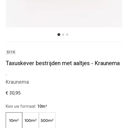
5119
Taxuskever bestrijden met aaltjes - Kraunema
.
Kraunema
€ 30,95
Kies uw formaat:
10m²