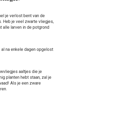
l je verlost bent van de
. Heb je veel zwarte vliegjes,
 alle larven in de potgrond
s al na enkele dagen opgelost
vliegjes aaltjes die je
ig planten hebt staan, zal je
waad! Als je een zware
ren.