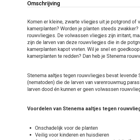
Omschrijving
Komen er kleine, zwarte vliegjes uit je potgrond of 
kamerplanten? Worden je planten steeds zwakker? D
rouwvliegjes. De volwassen vliegjes zijn irritant, m
zijn de larven van deze rouwvliegjes die in de potg
kamerplanten kapot vreten. Wil je snel en goedkoop
kamerplanten te redden? Dan heb je Stenema rouwvl
Stenema aaltjes tegen rouwvliegjes bevat levende S
(nematoden) die de larven van varenrouwmug parasi
larven dood én kunnen er geen volwassen rouwvlie
Voordelen van Stenema aaltjes tegen rouwvlie
Onschadelijk voor de planten
Veilig voor kinderen en huisdieren