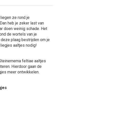
vliegen ze rond je
an heb je zeker last van
aar doen weinig schade. Het
rond de wortels van je
 deze plaag bestrijden om je
iegjes aaltjes nodig!
teinernema feltiae aaltjes
teren. Hierdoor gaan de
gjes meer ontwikkelen.
gjes