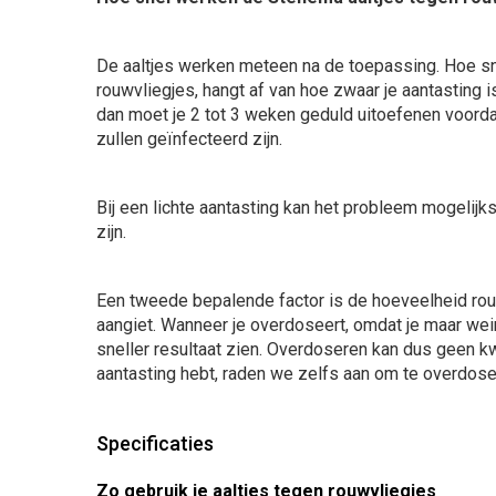
De aaltjes werken meteen na de toepassing. Hoe sne
rouwvliegjes, hangt af van hoe zwaar je aantasting is
dan moet je 2 tot 3 weken geduld uitoefenen voordat
zullen geïnfecteerd zijn.
Bij een lichte aantasting kan het probleem mogelijk
zijn.
Een tweede bepalende factor is de hoeveelheid rouw
aangiet. Wanneer je overdoseert, omdat je maar wein
sneller resultaat zien. Overdoseren kan dus geen k
aantasting hebt, raden we zelfs aan om te overdose
Specificaties
Zo gebruik je aaltjes tegen rouwvliegjes