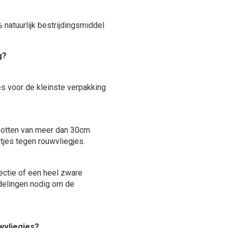
natuurlijk bestrijdingsmiddel
g?
es voor de kleinste verpakking
 potten van meer dan 30cm
tjes tegen rouwvliegjes.
ectie of een heel zware
delingen nodig om de
wvliegjes?