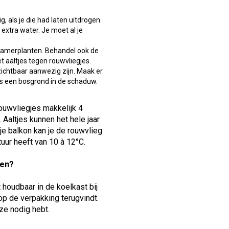
 als je die had laten uitdrogen.
extra water. Je moet al je
 kamerplanten. Behandel ook de
t aaltjes tegen rouwvliegjes.
zichtbaar aanwezig zijn. Maak er
ls een bosgrond in de schaduw.
ouwvliegjes makkelijk 4
Aaltjes kunnen het hele jaar
 je balkon kan je de rouwvlieg
uur heeft van 10 à 12°C.
ren?
houdbaar in de koelkast bij
op de verpakking terugvindt.
ze nodig hebt.