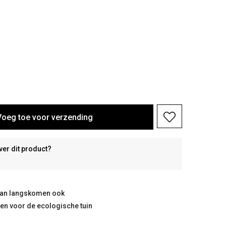
Voeg toe voor verzending
ver dit product?
taan langskomen ook
ten voor de ecologische tuin