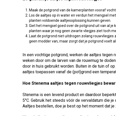
Maak de potgrond van de kamerplanten vooraf vochtig,
Los de aaltjes op in water en verdun het mengsel met 
planten voldoende aaltjesoplossing kunnen geven.
Giet het mengsel goed over de potgrond uit van al je
planten waar je nog geen zwarte vliegjes ziet toch me
Laat de potgrond niet uitdrogen zolang rouwvliegjes 
geen modder van, maar zorgt dat je potgrond voelt a
In een vochtige potgrond, werken de aaltjes tegen r
weken door om de larven van de rouwmug te doden. 
door in huis gebruikt worden. Buiten in de tuin of op
aaltjes toepassen vanaf de (pot)grond een temperat
Hoe Stenema aaltjes tegen rouwvliegjes bewa
Stenema is een levend product en daardoor beperkt 
5°C. Gebruik het steeds vóór de vervaldatum die je 
Aaltjes bestellen, doe je best op het moment dat je 