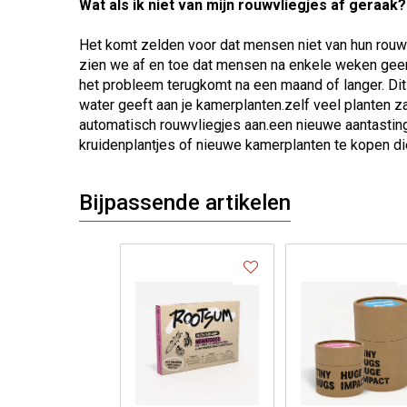
Wat als ik niet van mijn rouwvliegjes af geraak?
Het komt zelden voor dat mensen niet van hun rouwv
zien we af en toe dat mensen na enkele weken gee
het probleem terugkomt na een maand of langer. Dit
water geeft aan je kamerplanten.zelf veel planten za
automatisch rouwvliegjes aan.een nieuwe aantasting
kruidenplantjes of nieuwe kamerplanten te kopen di
Bijpassende artikelen