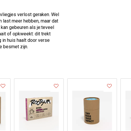
liegjes verlost geraken. Wel
n last meer hebben, maar dat
 kan gebeuren als je:teveel
ait of opkweekt: dit trekt
 in huis haalt door verse
e besmet zijn.