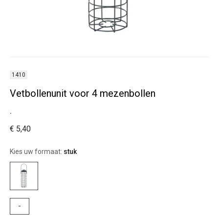
1410
Vetbollenunit voor 4 mezenbollen
.
€ 5,40
Kies uw formaat:
stuk
-