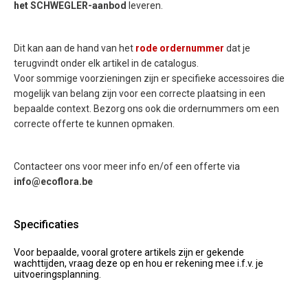
het
SCHWEGLER-aanbod
leveren.
Dit kan aan de hand van het
rode ordernummer
dat je
terugvindt onder elk artikel in de catalogus.
Voor sommige voorzieningen zijn er specifieke accessoires die
mogelijk van belang zijn voor een correcte plaatsing in een
bepaalde context. Bezorg ons ook die ordernummers om een
correcte offerte te kunnen opmaken.
Contacteer ons voor meer info en/of een offerte via
info@ecoflora.be
Specificaties
Voor bepaalde, vooral grotere artikels zijn er gekende
wachttijden, vraag deze op en hou er rekening mee i.f.v. je
uitvoeringsplanning.