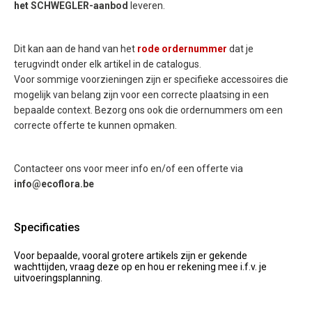
het
SCHWEGLER-aanbod
leveren.
Dit kan aan de hand van het
rode ordernummer
dat je
terugvindt onder elk artikel in de catalogus.
Voor sommige voorzieningen zijn er specifieke accessoires die
mogelijk van belang zijn voor een correcte plaatsing in een
bepaalde context. Bezorg ons ook die ordernummers om een
correcte offerte te kunnen opmaken.
Contacteer ons voor meer info en/of een offerte via
info@ecoflora.be
Specificaties
Voor bepaalde, vooral grotere artikels zijn er gekende
wachttijden, vraag deze op en hou er rekening mee i.f.v. je
uitvoeringsplanning.