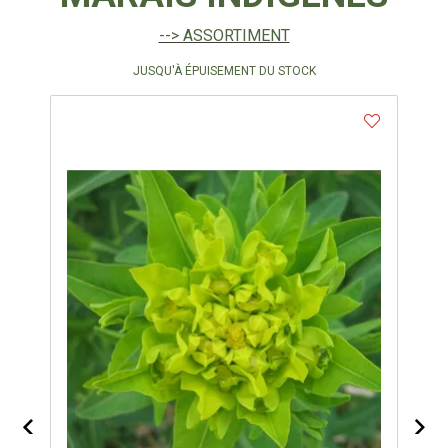
--> ASSORTIMENT
JUSQU'À ÉPUISEMENT DU STOCK
- 30
%