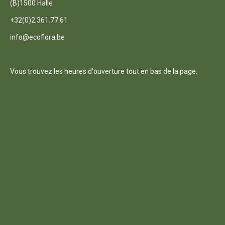
(B)1500 Halle
+32(0)2.361.77.61
info@ecoflora.be
Vous trouvez les heures d'ouverture tout en bas de la page.