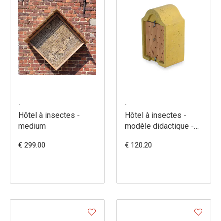
.
.
Hôtel à insectes -
Hôtel à insectes -
medium
modèle didactique -
373/7
€ 299.00
€ 120.20