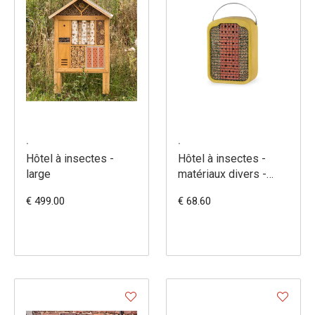
.
.
Hôtel à insectes -
Hôtel à insectes -
large
matériaux divers -
377/5
€ 499.00
€ 68.60