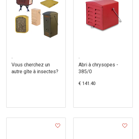
.
.
Vous cherchez un
Abri à chrysopes -
autre gîte à insectes?
385/0
€ 141.40