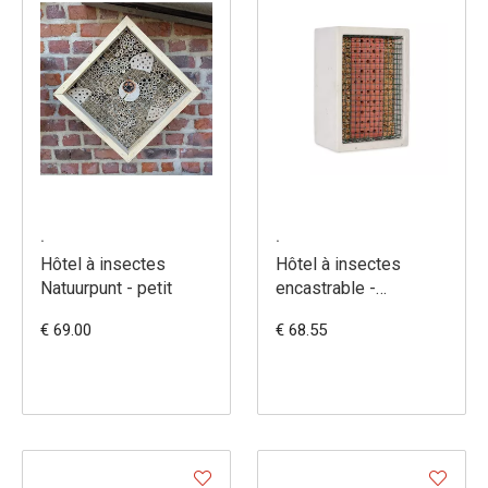
.
.
Hôtel à insectes
Hôtel à insectes
Natuurpunt - petit
encastrable -
matériaux divers
€ 69.00
€ 68.55