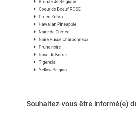
Bronze de Belgique
Coeur de Boeuf ROSE
Green Zebra
Hawaiian Pineapple
Noire de Crimée
Noire Russe Charbonneux
Prune noire
Rose de Berne
Tigerella
Yellow Belgian
Souhaitez-vous être informé(e) d