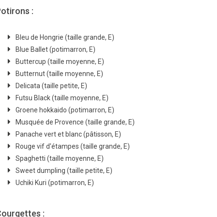
otirons :
Bleu de Hongrie (taille grande, E)
Blue Ballet (potimarron, E)
Buttercup (taille moyenne, E)
Butternut (taille moyenne, E)
Delicata (taille petite, E)
Futsu Black (taille moyenne, E)
Groene hokkaido (potimarron, E)
Musquée de Provence (taille grande, E)
Panache vert et blanc (pâtisson, E)
Rouge vif d'étampes (taille grande, E)
Spaghetti (taille moyenne, E)
Sweet dumpling (taille petite, E)
Uchiki Kuri (potimarron, E)
ourgettes :