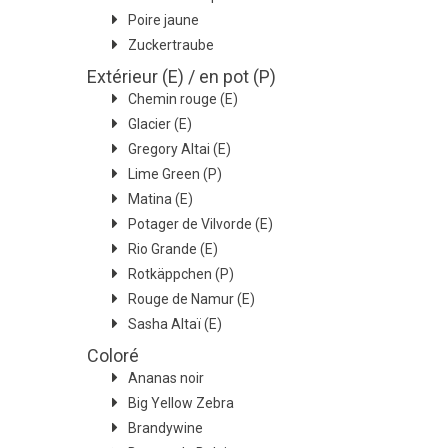
Poire jaune
Zuckertraube
Extérieur (E) / en pot (P)
Chemin rouge (E)
Glacier (E)
Gregory Altai (E)
Lime Green (P)
Matina (E)
Potager de Vilvorde (E)
Rio Grande (E)
Rotkäppchen (P)
Rouge de Namur (E)
Sasha Altaï (E)
Coloré
Ananas noir
Big Yellow Zebra
Brandywine