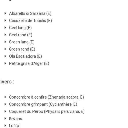
Albarello di Sarzana (E)
Cocozelle de Tripolis (E)
Geel lang (E)
Geel rond (E)
Groen lang (E)
Groen rond (E)
Ola Escaladora (E)
Petite grise d’Alger (E)
ivers :
Concombre à confire (Zhenaria scabra, E)
Concombre grimpant (Cyclanthère, E)
Coqueret du Pérou (Physalis peruviana, E)
Kiwano
Luffa