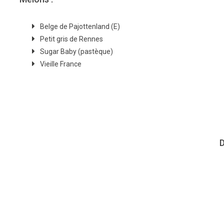
Belge de Pajottenland (E)
Petit gris de Rennes
Sugar Baby (pastèque)
Vieille France
D