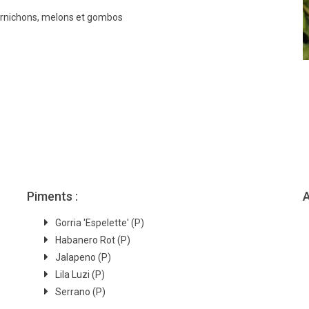
cornichons, melons et gombos
Piments :
A
Gorria 'Espelette' (P)
Habanero Rot (P)
Jalapeno (P)
Lila Luzi (P)
Serrano (P)