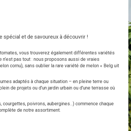
e spécial et de savoureux à découvrir !
e tomates, vous trouverez également différentes variétés
e n’est pas tout : nous proposons aussi de vraies
lon cornu), sans oublier la rare variété de melon « Belg uit
umes adaptés à chaque situation – en pleine terre ou
ein de projets ou d’un jardin urbain ou d’une terrasse où
s, courgettes, poivrons, aubergines…) commence chaque
complète de notre assortiment.