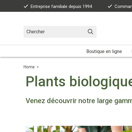
Entreprise familiale depuis 1994
Commande
Boutique en ligne
Home
>
Plants biologiqu
Venez découvrir notre large gamm