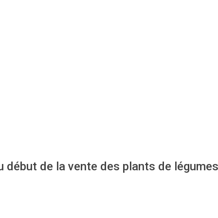
u début de la vente des plants de légumes