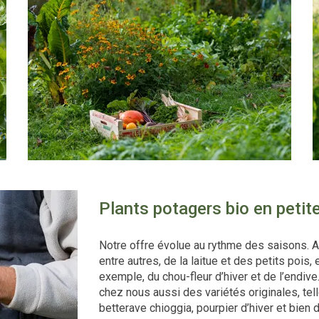
Plants potagers bio en peti
Notre offre évolue au rythme des saisons.
entre autres, de la laitue et des petits poi
exemple, du chou-fleur d’hiver et de l’endiv
chez nous aussi des variétés originales, tell
betterave chioggia, pourpier d’hiver et bien 