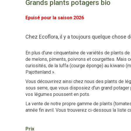
Grands plants potagers bio
Epuisé pour la saison 2026
Chez Ecoflora, il y a toujours quelque chose d
En plus d’une cinquantaine de variétés de plants d
de melons, piments, poivrons et courgettes. Mais c
curiosités, de la luffa (courge éponge) au kiwano (me
Pajottenland ».
Vous découvrirez ainsi chez nous des plants de lég
sous serre, que vous disposiez d’un grand potager pl
vos légumes poussent en pots.
La vente de notre propre gamme de plants (tomate
année fin avril. Vous trouverez ci-dessous la liste 
Prix