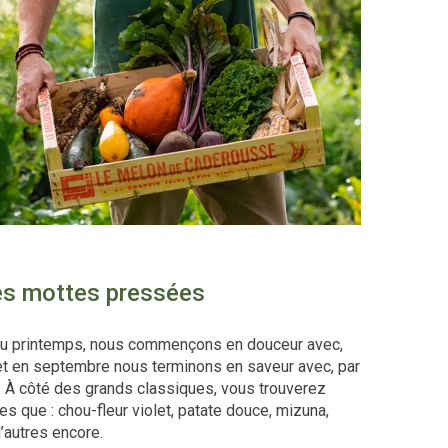
tes mottes pressées
 Au printemps, nous commençons en douceur avec,
s, et en septembre nous terminons en saveur avec, par
e. À côté des grands classiques, vous trouverez
es que : chou-fleur violet, patate douce, mizuna,
d’autres encore.