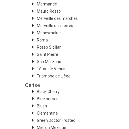
Marmande
Mauro Rosso
Merveille des marchés
Merveille des serres
Moneymaker
Roma
Rosso Sicilian
Saint Pierre
San Marzano
Téton de Venus
Triomphe de Liège
Cerise
Black Cherry
Blue berries
Blush
Clementine
Green Doctor Frosted
Miel du Mexique