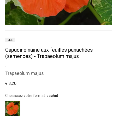
1433
Capucine naine aux feuilles panachées
(semences) - Trapaeolum majus
.
Trapaeolum majus
€ 3,20
Choisissez votre format:
sachet