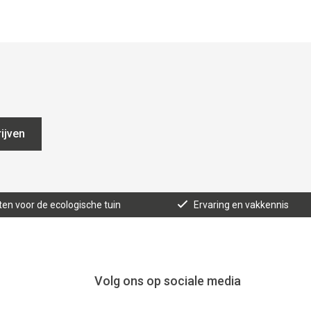
ijven
ten voor de ecologische tuin
Ervaring en vakkennis
Volg ons op sociale media