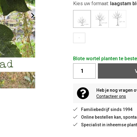
Kies uw formaat:
laagstam bl
-
Blote wortel planten te best
Heb je nog vragen o
Contacteer ons
Familiebedrijf sinds 1994
Online bestellen kan, spon
Specialist in inheemse plan