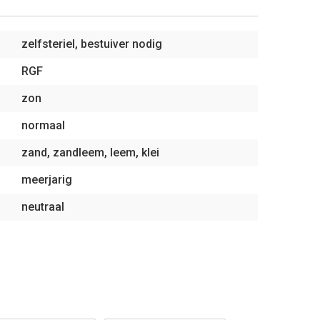
zelfsteriel, bestuiver nodig
RGF
zon
normaal
zand, zandleem, leem, klei
meerjarig
neutraal