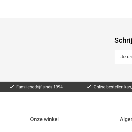
Schri
Familiebedrijf sinds 1994
Online bestellen ka
Onze winkel
Alge