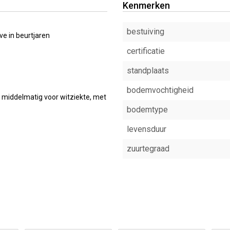
Kenmerken
bestuiving
e in beurtjaren
certificatie
standplaats
bodemvochtigheid
n middelmatig voor witziekte, met
bodemtype
levensduur
zuurtegraad