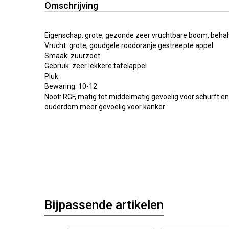
Omschrijving
Eigenschap: grote, gezonde zeer vruchtbare boom, behalv
Vrucht: grote, goudgele roodoranje gestreepte appel
Smaak: zuurzoet
Gebruik: zeer lekkere tafelappel
Pluk:
Bewaring: 10-12
Noot: RGF, matig tot middelmatig gevoelig voor schurft e
ouderdom meer gevoelig voor kanker
Bijpassende artikelen