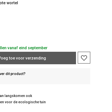
ote wortel
ellen vanaf eind september
Voeg toe voor verzending
ver dit product?
taan langskomen ook
ten voor de ecologische tuin