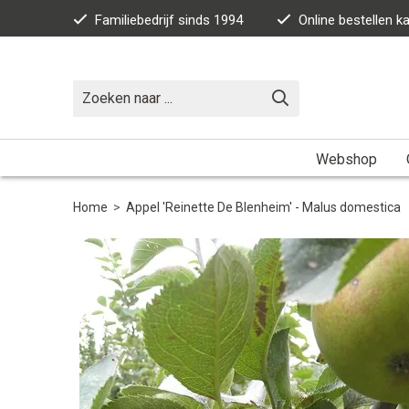
Familiebedrijf sinds 1994
Online bestellen 
Webshop
Home
>
Appel 'Reinette De Blenheim' - Malus domestica