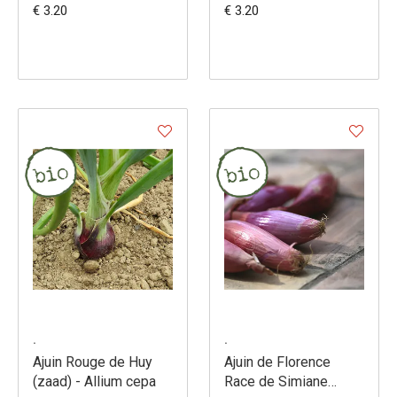
€ 3.20
€ 3.20
.
.
Ajuin Rouge de Huy
Ajuin de Florence
(zaad) - Allium cepa
Race de Simiane