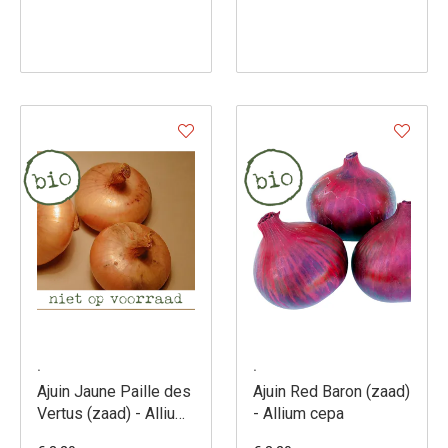
.
.
Ajuin Jaune Paille des
Ajuin Red Baron (zaad)
Vertus (zaad) - Allium
- Allium cepa
cepa