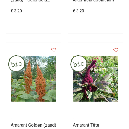
arvensis
€ 3.20
€ 3.20
.
.
Amarant Golden (zaad)
Amarant Tête