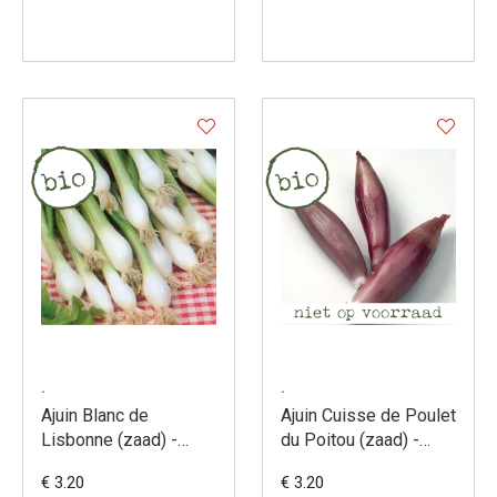
.
.
Ajuin Blanc de
Ajuin Cuisse de Poulet
Lisbonne (zaad) -
du Poitou (zaad) -
Allium cepa
Allium cepa
€ 3.20
€ 3.20