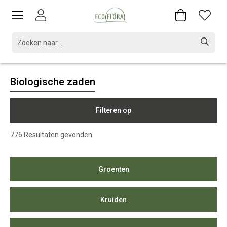
Biologische zaden
Filteren op
776
Resultaten gevonden
Groenten
Kruiden