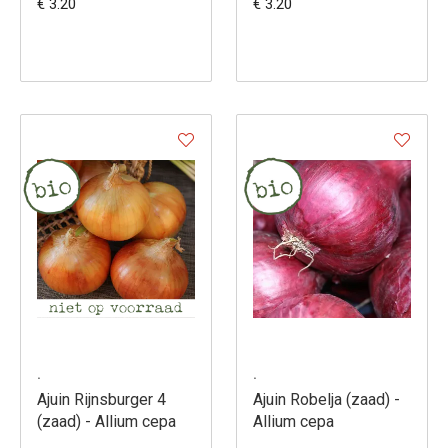
€ 3.20
€ 3.20
.
.
Ajuin Rijnsburger 4
Ajuin Robelja (zaad) -
(zaad) - Allium cepa
Allium cepa