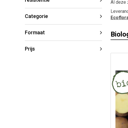
Al deze 
Leveranc
Categorie
Ecoflor
Formaat
Biolo
Prijs