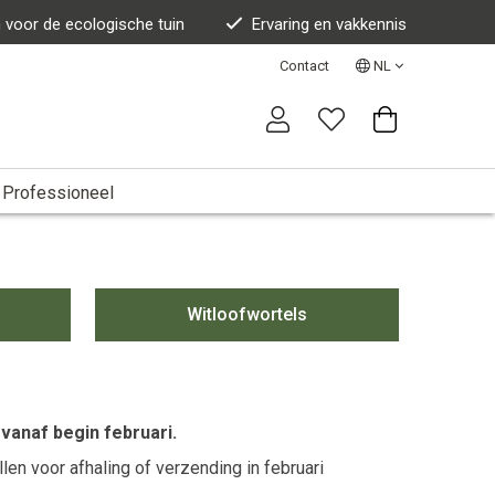
n voor de ecologische tuin
Ervaring en vakkennis
Contact
NL
Professioneel
Witloofwortels
vanaf begin februari.
n voor afhaling of verzending in februari