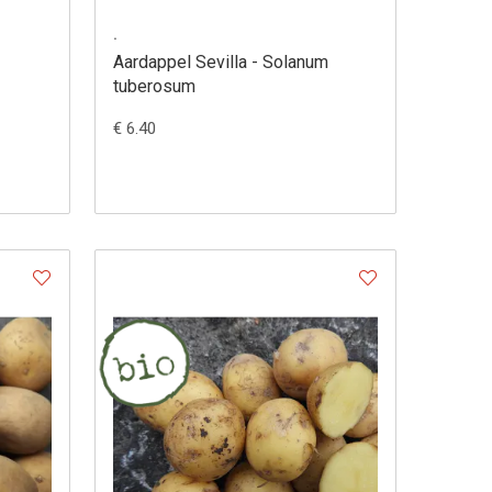
.
Aardappel Sevilla - Solanum
tuberosum
€ 6.40