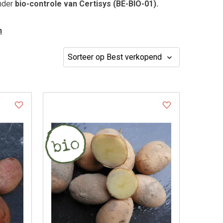
onder
bio-controle van Certisys (BE-BIO-01).
n