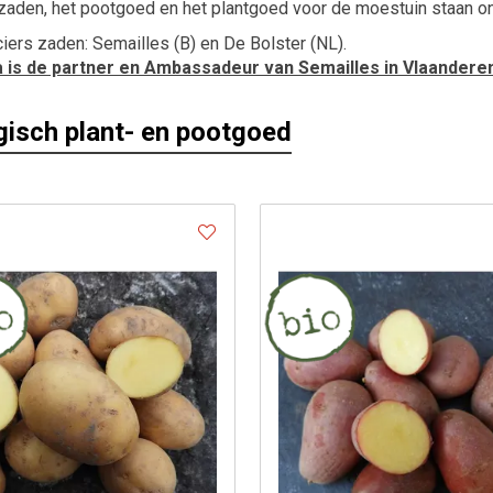
zaden, het pootgoed en het plantgoed voor de moestuin staan 
iers zaden: Semailles (B) en De Bolster (NL).
a is de partner en Ambassadeur van Semailles in Vlaandere
gisch plant- en pootgoed