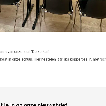
aam van onze zaal 'De kerkuil'.
ast in onze schuur. Hier nestelen jaarlijks koppeltjes in, met 'sch
jf je in op onze nieuwsbrief