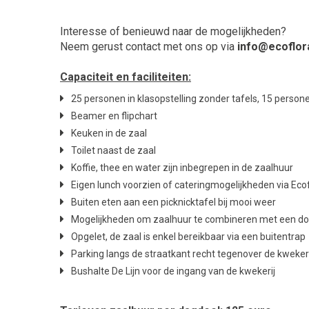
Interesse of benieuwd naar de mogelijkheden?
Neem gerust contact met ons op via
info@ecoflor
Capaciteit en faciliteiten:
25 personen in klasopstelling zonder tafels, 15 persone
Beamer en flipchart
Keuken in de zaal
Toilet naast de zaal
Koffie, thee en water zijn inbegrepen in de zaalhuur
Eigen lunch voorzien of cateringmogelijkheden via Eco
Buiten eten aan een picknicktafel bij mooi weer
Mogelijkheden om zaalhuur te combineren met een door
Opgelet, de zaal is enkel bereikbaar via een buitentrap
Parking langs de straatkant recht tegenover de kwekeri
Bushalte De Lijn voor de ingang van de kwekerij