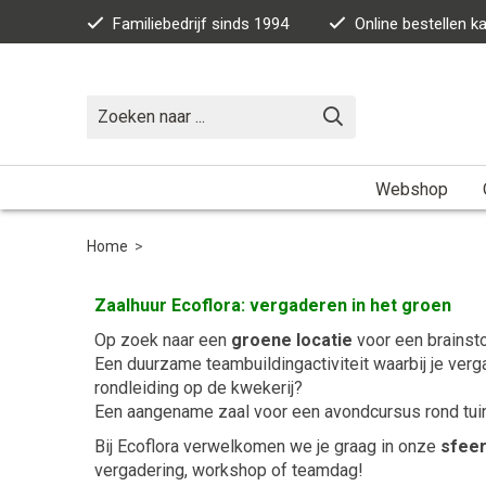
Familiebedrijf sinds 1994
Online bestellen 
Webshop
Home
>
Zaalhuur Ecoflora: vergaderen in het groen
Op zoek naar een
groene locatie
voor een brainst
Een duurzame teambuildingactiviteit waarbij je ve
rondleiding op de kwekerij?
Een aangename zaal voor een avondcursus rond tuin
Bij Ecoflora verwelkomen we je graag in onze
sfeer
vergadering, workshop of teamdag!