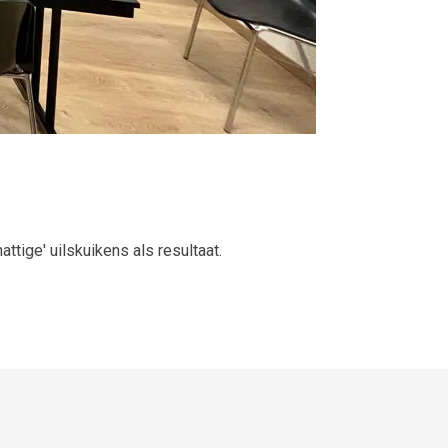
attige' uilskuikens als resultaat.