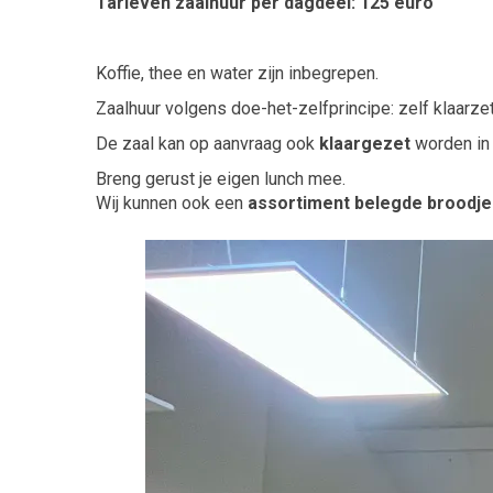
Tarieven zaalhuur per dagdeel: 125 euro
Koffie, thee en water zijn inbegrepen.
Zaalhuur volgens doe-het-zelfprincipe: zelf klaarzett
De zaal kan op aanvraag ook
klaargezet
worden in
Breng gerust je eigen lunch mee.
Wij kunnen ook een
assortiment belegde broodje