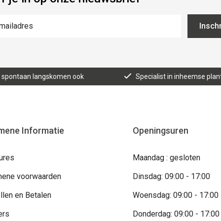
Inschr
n, spontaan langskomen ook
Specialist in inheemse plan
mene Informatie
Openingsuren
ures
Maandag : gesloten
ene voorwaarden
Dinsdag: 09:00 - 17:00
llen en Betalen
Woensdag: 09:00 - 17:00
ers
Donderdag: 09:00 - 17:00