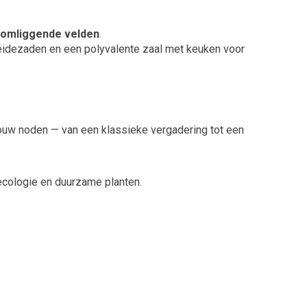
e omliggende velden
.
eidezaden en een polyvalente zaal met keuken voor
ouw noden — van een klassieke vergadering tot een
ecologie en duurzame planten.