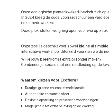
Onze ecologische plantenkwekerij bevindt zich op
In 2024 kreeg de oude voorraadschuur een verdiep
onze medewerkers.
Deze plek stellen we graag open voor wie op zoek i
Onze zaal is geschikt voor zowel
kleine als midd
interactieve workshop. Uiteraard voorzien we de nodi
Wil je jouw bijeenkomst extra bijzonder maken?
Combineer je sessie met een rondleiding op de kwe
Waarom kiezen voor Ecoflora?
Rustige, groene en inspirerende locatie
Authentieke en warme sfeer
Flexibele opstelling en praktische voorzieningen
Mogelijkheid tot extra beleving op de kwekerij