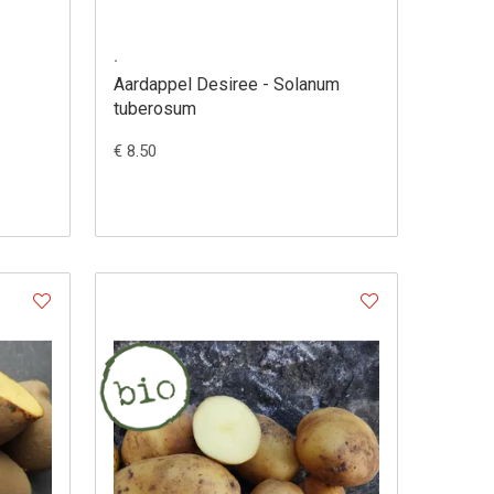
.
Aardappel Desiree - Solanum
tuberosum
€ 8.50