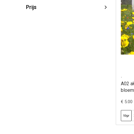
Prijs
.
A02 a
bloem
€ 5.00