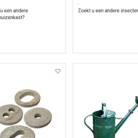
.
 u een andere
Zoekt u een andere insecte
muizenkast?