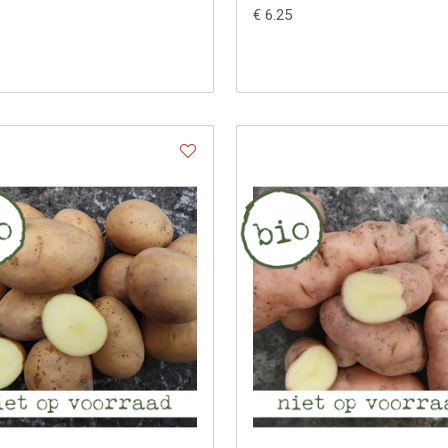
€ 6.25