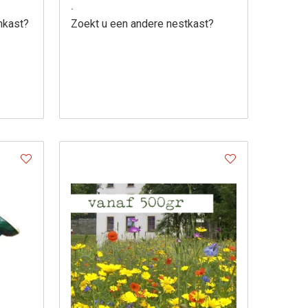
.
nkast?
Zoekt u een andere nestkast?