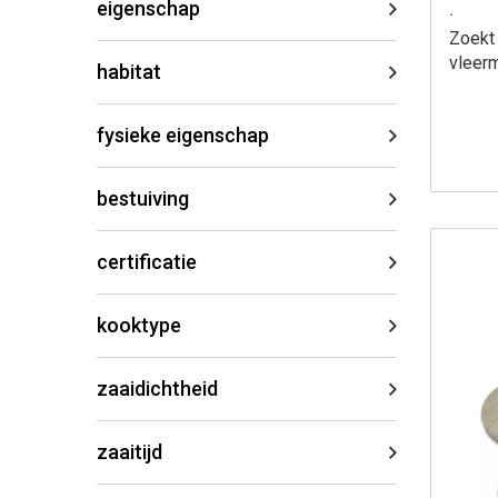
eigenschap
.
Zoekt
vleer
habitat
fysieke eigenschap
bestuiving
certificatie
kooktype
zaaidichtheid
zaaitijd