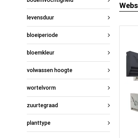
Webs
levensduur
bloeiperiode
bloemkleur
volwassen hoogte
wortelvorm
zuurtegraad
planttype