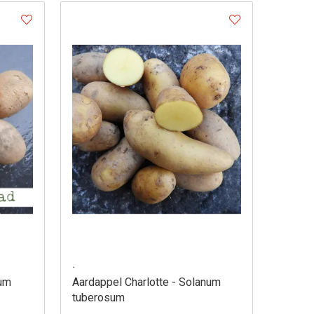
.
num
Aardappel Charlotte - Solanum
tuberosum