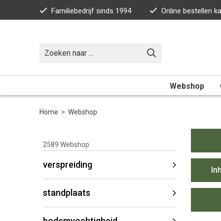
Familiebedrijf sinds 1994
Online bestellen 
Webshop
Home
>
Webshop
2589
Webshop
verspreiding
In
standplaats
bodemvochtigheid