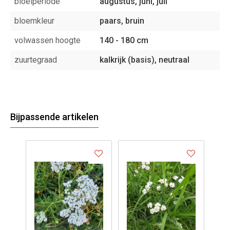
bloeiperiode
augustus, juni, juli
bloemkleur
paars, bruin
volwassen hoogte
140 - 180 cm
zuurtegraad
kalkrijk (basis), neutraal
Bijpassende artikelen