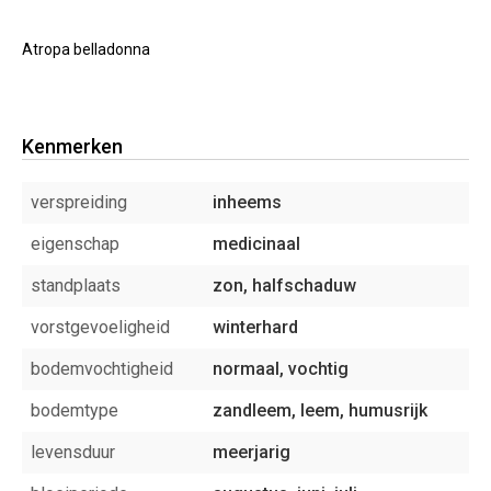
Atropa belladonna
Kenmerken
verspreiding
inheems
eigenschap
medicinaal
standplaats
zon, halfschaduw
vorstgevoeligheid
winterhard
bodemvochtigheid
normaal, vochtig
bodemtype
zandleem, leem, humusrijk
levensduur
meerjarig