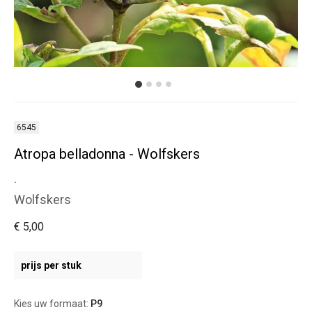
6545
Atropa belladonna - Wolfskers
.
Wolfskers
€ 5,00
prijs per stuk
Kies uw formaat:
P9