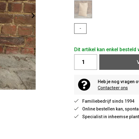
-
Dit artikel kan enkel bestel
Heb je nog vragen o
Contacteer ons
Familiebedrijf sinds 1994
Online bestellen kan, spon
Specialist in inheemse plan