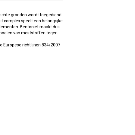
 zachte gronden wordt toegediend
t complex speelt een belangrijke
elementen. Bentoniet maakt dus
spoelen van meststoffen tegen.
e Europese richtlijnen 834/2007