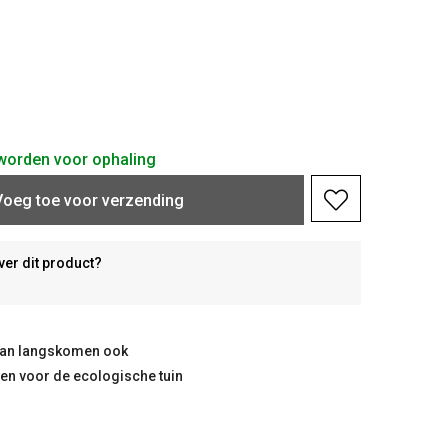
d worden voor ophaling
Voeg toe voor verzending
ver dit product?
taan langskomen ook
ten voor de ecologische tuin