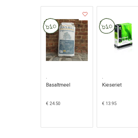
.
.
Basaltmeel
Kieseriet
€ 24.50
€ 13.95