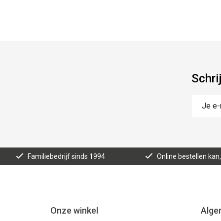
Schri
Familiebedrijf sinds 1994
Online bestellen ka
Onze winkel
Alge