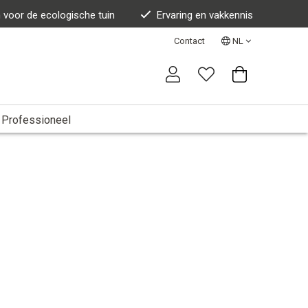
n voor de ecologische tuin
Ervaring en vakkennis
Contact
NL
Professioneel