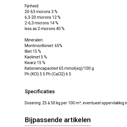
Fijnheid:
20-63 microns 3 %
6,3-20 microns 12 %
2-6,3 microns 14 %
less as 2 microns 40 %
Mineralen:
Montmorilloniet: 65%
Illiet 15 %
Kaoliniet 5 %
Kwarz 15 %
Kationencapaciteit 65 mmol(eq)/100 g
Ph (KCl) 5.5 Ph (CaCl2) 6.5
Specificaties
Dosering: 25 à 50 kg per 100 m², eventueel oppervlakkig 
Bijpassende artikelen