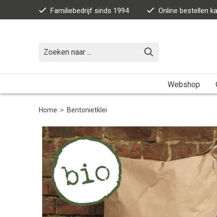
Familiebedrijf sinds 1994
Online bestellen 
Webshop
Home
>
Bentonietklei