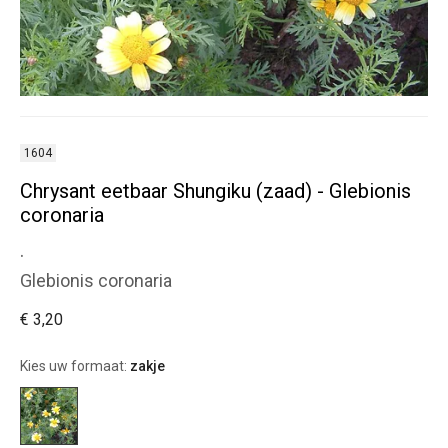
1604
Chrysant eetbaar Shungiku (zaad) - Glebionis
coronaria
.
Glebionis coronaria
€ 3,20
Kies uw formaat:
zakje