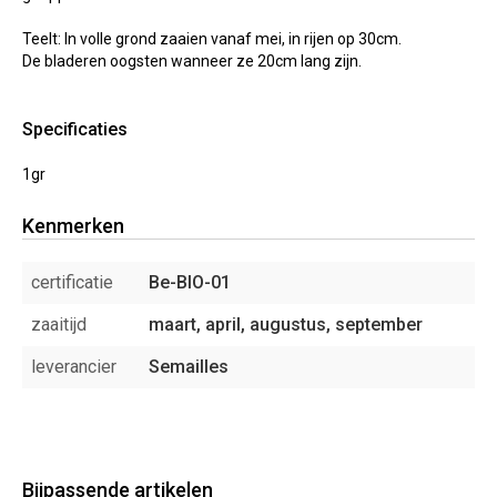
Teelt: In volle grond zaaien vanaf mei, in rijen op 30cm.
De bladeren oogsten wanneer ze 20cm lang zijn.
Specificaties
1gr
Kenmerken
certificatie
Be-BIO-01
zaaitijd
maart, april, augustus, september
leverancier
Semailles
Bijpassende artikelen