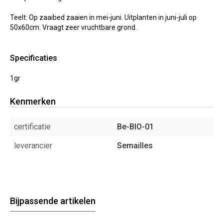
Teelt: Op zaaibed zaaien in mei-juni. Uitplanten in juni-juli op
50x60cm. Vraagt zeer vruchtbare grond.
Specificaties
1gr
Kenmerken
certificatie
Be-BIO-01
leverancier
Semailles
Bijpassende artikelen