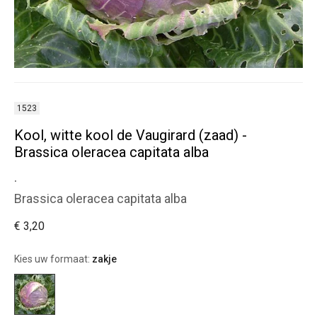
1523
Kool, witte kool de Vaugirard (zaad) -
Brassica oleracea capitata alba
.
Brassica oleracea capitata alba
€ 3,20
Kies uw formaat:
zakje