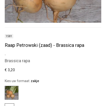
1581
Raap Petrowski (zaad) - Brassica rapa
.
Brassica rapa
€ 3,20
Kies uw formaat:
zakje