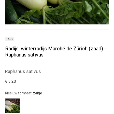
1590
Radijs, winterradijs Marché de Zürich (zaad) -
Raphanus sativus
.
Raphanus sativus
€ 3,20
Kies uw formaat:
zakje