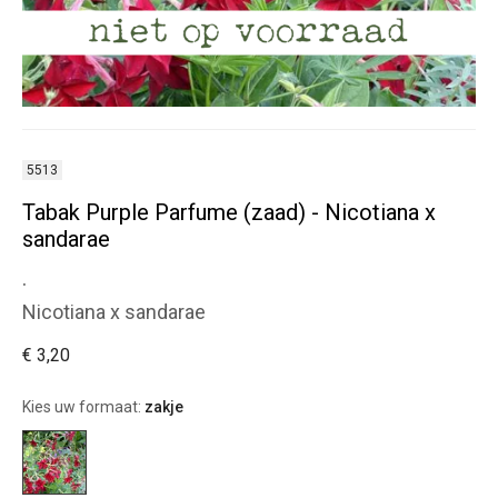
5513
Tabak Purple Parfume (zaad) - Nicotiana x
sandarae
.
Nicotiana x sandarae
€ 3,20
Kies uw formaat:
zakje