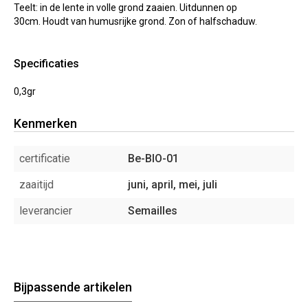
Teelt: in de lente in volle grond zaaien. Uitdunnen op
30cm. Houdt van humusrijke grond. Zon of halfschaduw.
Specificaties
0,3gr
Kenmerken
certificatie
Be-BIO-01
zaaitijd
juni, april, mei, juli
leverancier
Semailles
Bijpassende artikelen