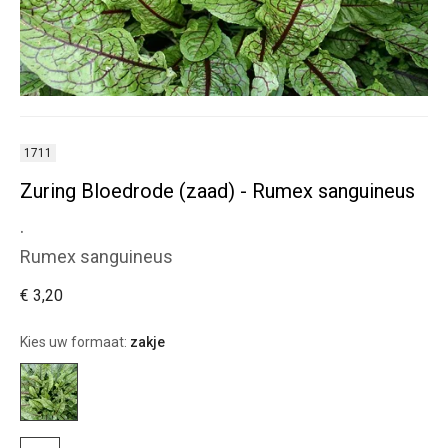
1711
Zuring Bloedrode (zaad) - Rumex sanguineus
.
Rumex sanguineus
€ 3,20
Kies uw formaat:
zakje