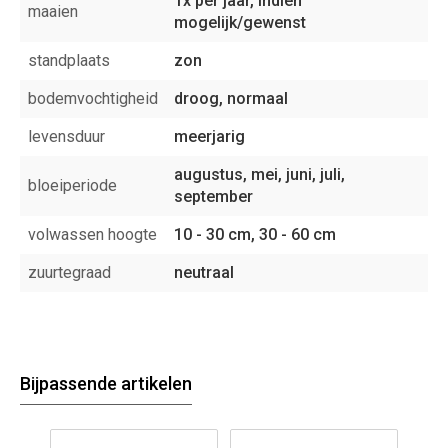
1x per jaar, indien
maaien
mogelijk/gewenst
standplaats
zon
bodemvochtigheid
droog, normaal
levensduur
meerjarig
augustus, mei, juni, juli,
bloeiperiode
september
volwassen hoogte
10 - 30 cm, 30 - 60 cm
zuurtegraad
neutraal
Bijpassende artikelen