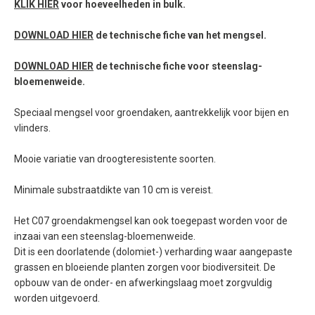
KLIK HIER
voor hoeveelheden in bulk.
DOWNLOAD HIER
de technische fiche van het mengsel.
DOWNLOAD HIER
de technische fiche voor steenslag-
bloemenweide.
Speciaal mengsel voor groendaken, aantrekkelijk voor bijen en
vlinders.
Mooie variatie van droogteresistente soorten.
Minimale substraatdikte van 10 cm is vereist.
Het C07 groendakmengsel kan ook toegepast worden voor de
inzaai van een steenslag-bloemenweide.
Dit is een doorlatende (dolomiet-) verharding waar aangepaste
grassen en bloeiende planten zorgen voor biodiversiteit. De
opbouw van de onder- en afwerkingslaag moet zorgvuldig
worden uitgevoerd.