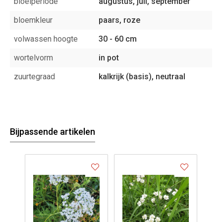
bloeiperiode
augustus, juli, september
bloemkleur
paars, roze
volwassen hoogte
30 - 60 cm
wortelvorm
in pot
zuurtegraad
kalkrijk (basis), neutraal
Bijpassende artikelen