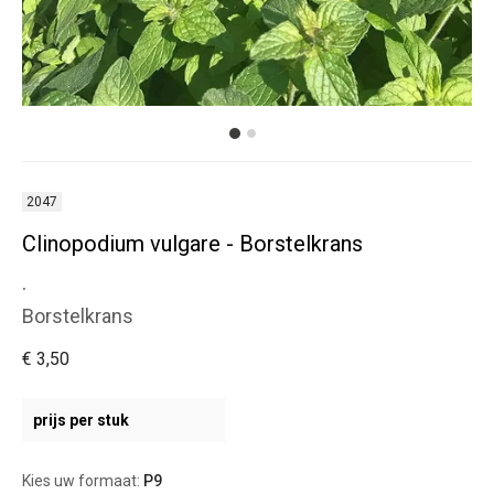
2047
Clinopodium vulgare - Borstelkrans
.
Borstelkrans
€ 3,50
prijs per stuk
Kies uw formaat:
P9