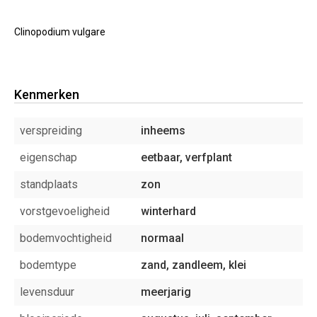
Clinopodium vulgare
Kenmerken
verspreiding
inheems
eigenschap
eetbaar, verfplant
standplaats
zon
vorstgevoeligheid
winterhard
bodemvochtigheid
normaal
bodemtype
zand, zandleem, klei
levensduur
meerjarig