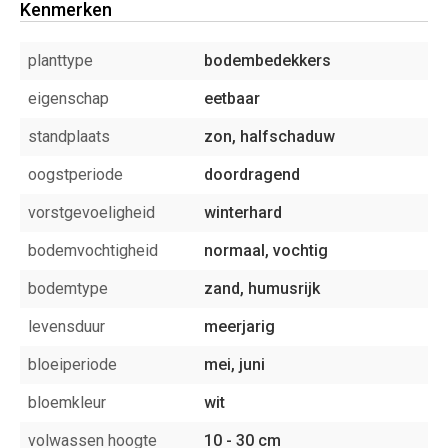
Kenmerken
planttype
bodembedekkers
eigenschap
eetbaar
standplaats
zon, halfschaduw
oogstperiode
doordragend
vorstgevoeligheid
winterhard
bodemvochtigheid
normaal, vochtig
bodemtype
zand, humusrijk
levensduur
meerjarig
bloeiperiode
mei, juni
bloemkleur
wit
volwassen hoogte
10 - 30 cm