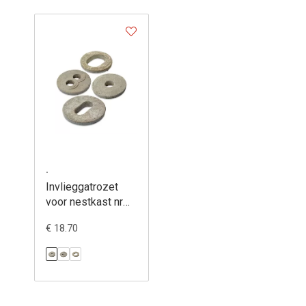
.
Invlieggatrozet
voor nestkast nr
17
€ 18.70