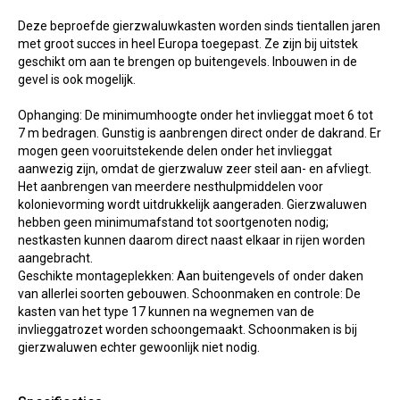
Deze beproefde gierzwaluwkasten worden sinds tientallen jaren
met groot succes in heel Europa toegepast. Ze zijn bij uitstek
geschikt om aan te brengen op buitengevels. Inbouwen in de
gevel is ook mogelijk.
Ophanging: De minimumhoogte onder het invlieggat moet 6 tot
7 m bedragen. Gunstig is aanbrengen direct onder de dakrand. Er
mogen geen vooruitstekende delen onder het invlieggat
aanwezig zijn, omdat de gierzwaluw zeer steil aan- en afvliegt.
Het aanbrengen van meerdere nesthulpmiddelen voor
kolonievorming wordt uitdrukkelijk aangeraden. Gierzwaluwen
hebben geen minimumafstand tot soortgenoten nodig;
nestkasten kunnen daarom direct naast elkaar in rijen worden
aangebracht.
Geschikte montageplekken: Aan buitengevels of onder daken
van allerlei soorten gebouwen. Schoonmaken en controle: De
kasten van het type 17 kunnen na wegnemen van de
invlieggatrozet worden schoongemaakt. Schoonmaken is bij
gierzwaluwen echter gewoonlijk niet nodig.