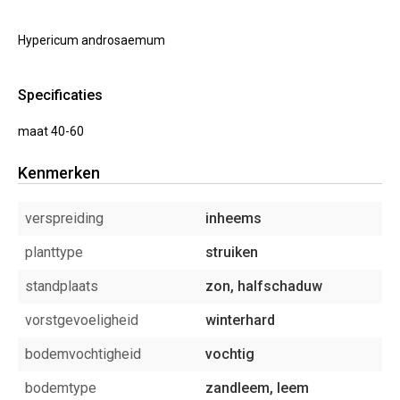
Hypericum androsaemum
Specificaties
maat 40-60
Kenmerken
verspreiding
inheems
planttype
struiken
standplaats
zon, halfschaduw
vorstgevoeligheid
winterhard
bodemvochtigheid
vochtig
bodemtype
zandleem, leem