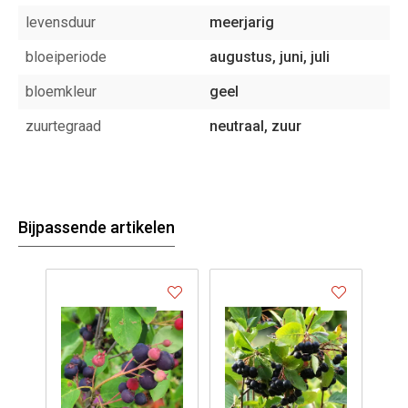
levensduur
meerjarig
bloeiperiode
augustus, juni, juli
bloemkleur
geel
zuurtegraad
neutraal, zuur
Bijpassende artikelen