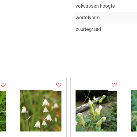
volwassen hoogte
wortelvorm
zuurtegraad