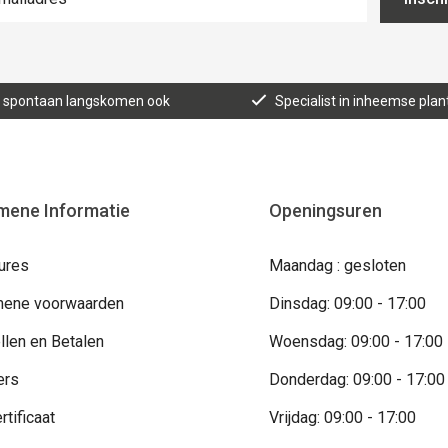
n, spontaan langskomen ook
Specialist in inheemse plan
mene Informatie
Openingsuren
ures
Maandag : gesloten
ene voorwaarden
Dinsdag: 09:00 - 17:00
llen en Betalen
Woensdag: 09:00 - 17:00
ers
Donderdag: 09:00 - 17:00
rtificaat
Vrijdag: 09:00 - 17:00