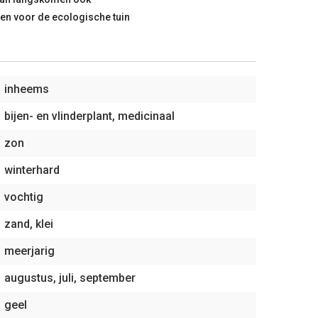
ten voor de ecologische tuin
inheems
bijen- en vlinderplant, medicinaal
zon
winterhard
vochtig
zand, klei
meerjarig
augustus, juli, september
geel