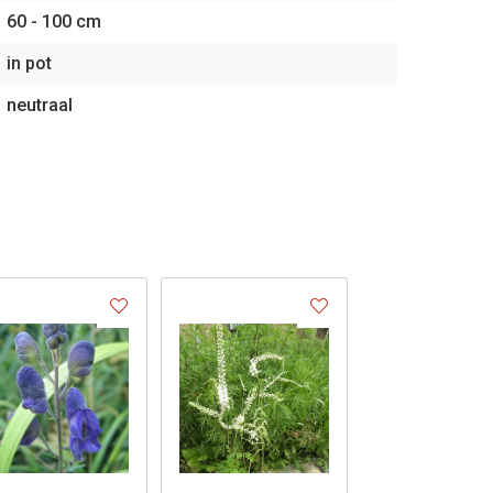
60 - 100 cm
in pot
neutraal