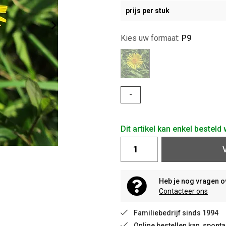
prijs per stuk
Kies uw formaat:
P9
-
Dit artikel kan enkel bestel
Heb je nog vragen o
Contacteer ons
Familiebedrijf sinds 1994
Online bestellen kan, spon