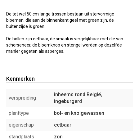
De tot wel 50 cm lange trossen bestaan uit stervormige
bloemen, die aan de binnenkant geel met groen zijn, de
buitenzijde is groen.
De bollen zijn eetbaar, de smaak is vergelijkbaar met die van
schorseneer, de bloemknop en stengel worden op dezelfde
manier gegeten als asperges.
Kenmerken
inheems rond België,
verspreiding
ingeburgerd
planttype
bol- en knolgewassen
eigenschap
eetbaar
standplaats
zon