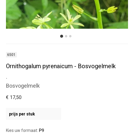
6501
Ornithogalum pyrenaicum - Bosvogelmelk
.
Bosvogelmelk
€ 17,50
prijs per stuk
Kies uw formaat:
P9