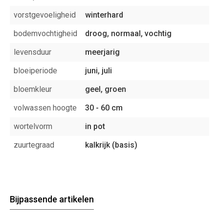
vorstgevoeligheid
winterhard
bodemvochtigheid
droog, normaal, vochtig
levensduur
meerjarig
bloeiperiode
juni, juli
bloemkleur
geel, groen
volwassen hoogte
30 - 60 cm
wortelvorm
in pot
zuurtegraad
kalkrijk (basis)
Bijpassende artikelen