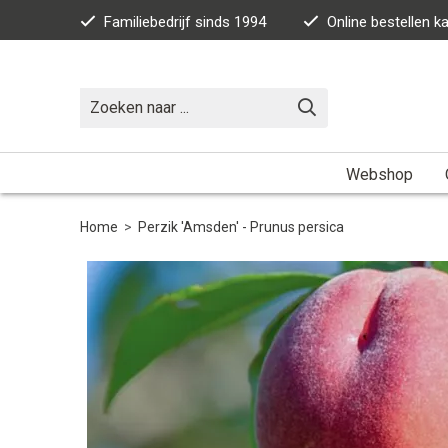
Familiebedrijf sinds 1994
Online bestellen 
Webshop
Home
>
Perzik 'Amsden' - Prunus persica