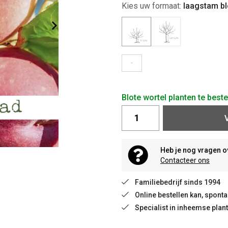
Kies uw formaat:
laagstam bl
-
Blote wortel planten te best
Heb je nog vragen o
Contacteer ons
Familiebedrijf sinds 1994
Online bestellen kan, spon
Specialist in inheemse plan