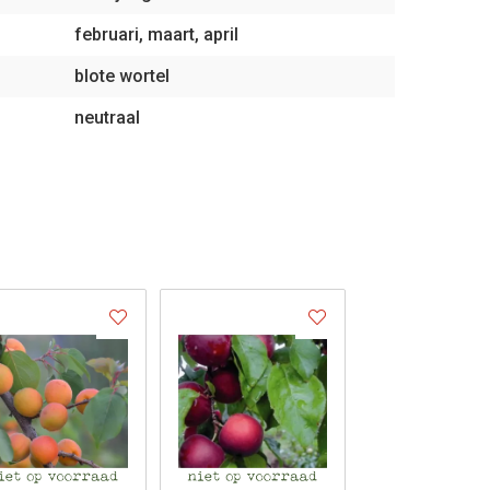
februari, maart, april
blote wortel
neutraal