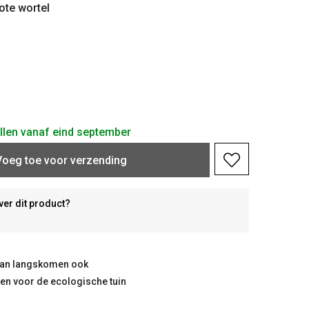
ote wortel
ellen vanaf eind september
Voeg toe voor verzending
ver dit product?
taan langskomen ook
ten voor de ecologische tuin