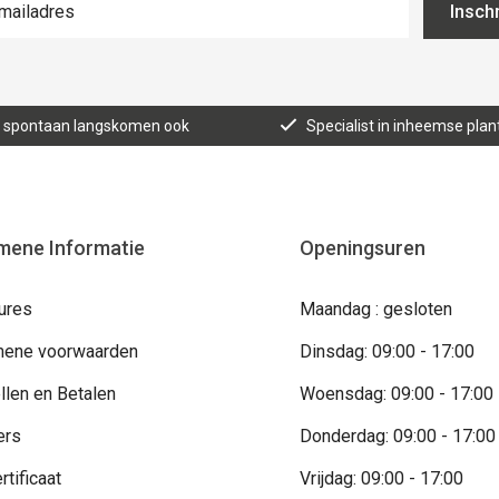
Inschr
n, spontaan langskomen ook
Specialist in inheemse plan
mene Informatie
Openingsuren
ures
Maandag : gesloten
ene voorwaarden
Dinsdag: 09:00 - 17:00
llen en Betalen
Woensdag: 09:00 - 17:00
ers
Donderdag: 09:00 - 17:00
rtificaat
Vrijdag: 09:00 - 17:00