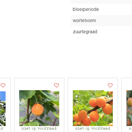
bloeiperiode
wortelvorm
zuurtegraad