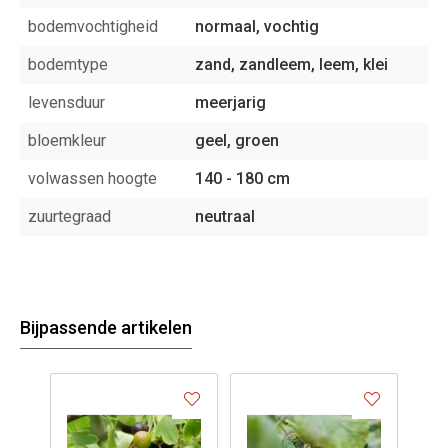
bodemvochtigheid
normaal, vochtig
bodemtype
zand, zandleem, leem, klei
levensduur
meerjarig
bloemkleur
geel, groen
volwassen hoogte
140 - 180 cm
zuurtegraad
neutraal
Bijpassende artikelen