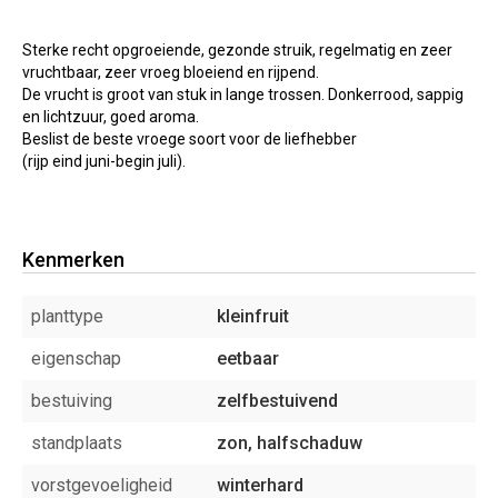
Sterke recht opgroeiende, gezonde struik, regelmatig en zeer
vruchtbaar, zeer vroeg bloeiend en rijpend.
De vrucht is groot van stuk in lange trossen. Donkerrood, sappig
en lichtzuur, goed aroma.
Beslist de beste vroege soort voor de liefhebber
(rijp eind juni-begin juli).
Kenmerken
planttype
kleinfruit
eigenschap
eetbaar
bestuiving
zelfbestuivend
standplaats
zon, halfschaduw
vorstgevoeligheid
winterhard