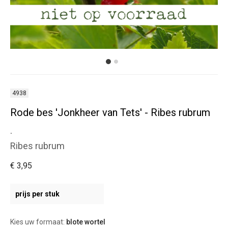
4938
Rode bes 'Jonkheer van Tets' - Ribes rubrum
.
Ribes rubrum
€ 3,95
prijs per stuk
Kies uw formaat:
blote wortel