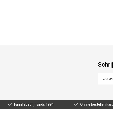
Schri
Familiebedrijf sinds 1994
Online bestellen ka