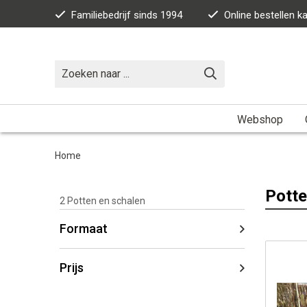
Familiebedrijf sinds 1994
Online bestellen 
Webshop
Home
Potte
2
Potten en schalen
Formaat
Prijs