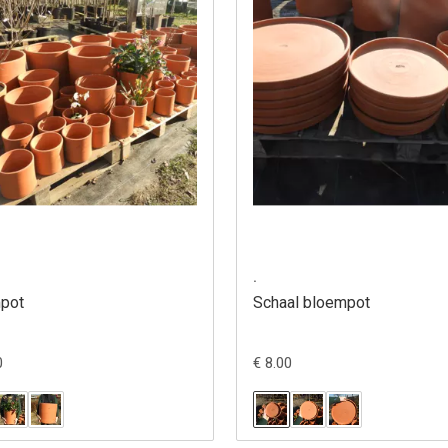
.
pot
Schaal bloempot
0
€ 8.00