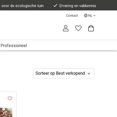
n voor de ecologische tuin
Ervaring en vakkennis
Contact
NL
Professioneel