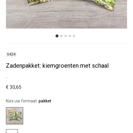
6424
Zadenpakket: kiemgroenten met schaal
.
€ 30,65
Kies uw formaat:
pakket