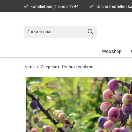
Familiebedrijf sinds 1994
Online bestellen 
Webshop
Home
>
Zeepruim - Prunus maritima