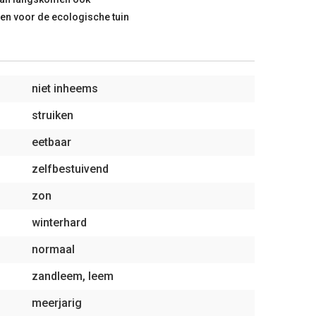
ten voor de ecologische tuin
niet inheems
struiken
eetbaar
zelfbestuivend
zon
winterhard
normaal
zandleem, leem
meerjarig