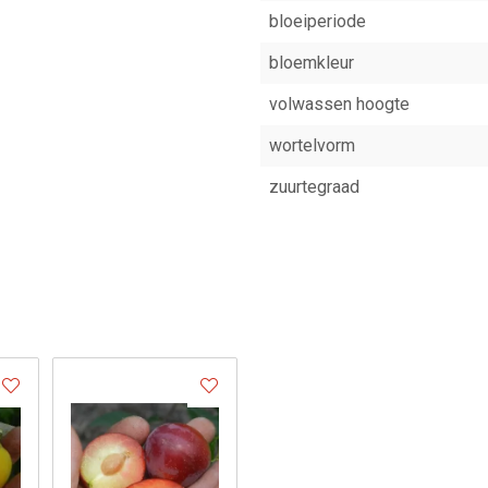
bloeiperiode
bloemkleur
volwassen hoogte
wortelvorm
zuurtegraad