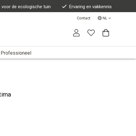
n voor de ecologische tuin
Ervaring en vakkennis
Contact
NL
Professioneel
tima