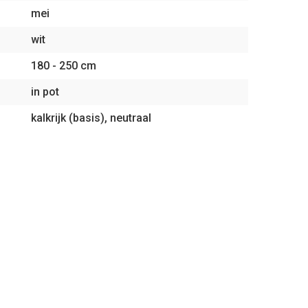
mei
wit
180 - 250 cm
in pot
kalkrijk (basis), neutraal