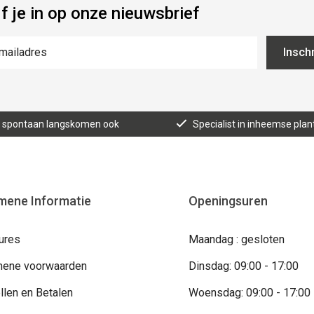
jf je in op onze nieuwsbrief
Inschr
n, spontaan langskomen ook
Specialist in inheemse plan
mene Informatie
Openingsuren
ures
Maandag : gesloten
ene voorwaarden
Dinsdag: 09:00 - 17:00
llen en Betalen
Woensdag: 09:00 - 17:00