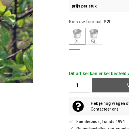
prijs per stuk
Kies uw formaat:
P2L
-
Dit artikel kan enkel bestel
Heb je nog vragen o
Contacteer ons
Familiebedrijf sinds 1994
Online bestellen kan, spon