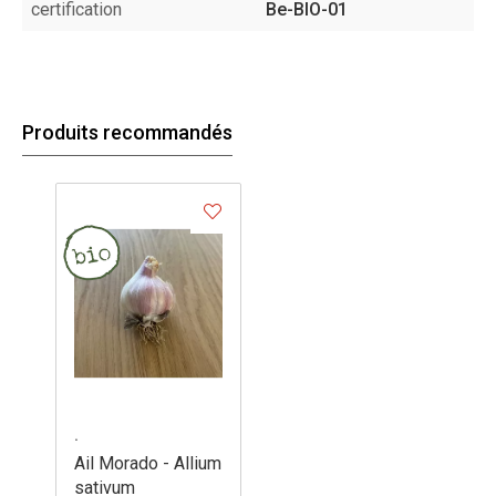
certification
Be-BIO-01
Produits recommandés
.
Ail Morado - Allium
sativum