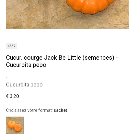
1557
Cucur. courge Jack Be Little (semences) -
Cucurbita pepo
.
Cucurbita pepo
€ 3,20
Choisissez votre format:
sachet