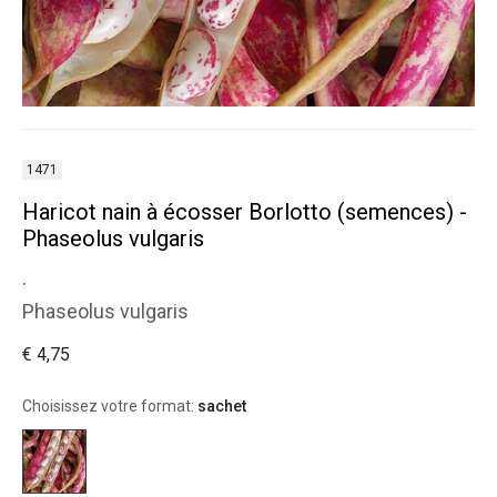
1471
Haricot nain à écosser Borlotto (semences) -
Phaseolus vulgaris
.
Phaseolus vulgaris
€ 4,75
Choisissez votre format:
sachet