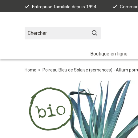
Entreprise familiale depuis 1994
Commande
Boutique en ligne
Home
>
Poireau Bleu de Solaise (semences) - Allium por