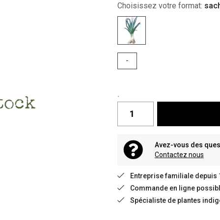
Choisissez votre format:
sac
-
.
Avez-vous des quest
Contactez nous
Entreprise familiale depuis
Commande en ligne possible
Spécialiste de plantes indi