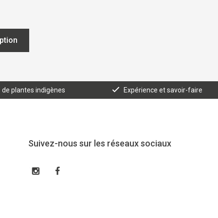
iption
e de plantes indigènes
Expérience et savoir-faire
Suivez-nous sur les réseaux sociaux