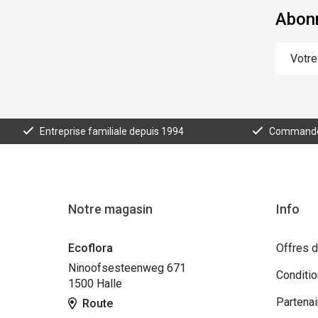
Abonn
Entreprise familiale depuis 1994
Commande e
Notre magasin
Info
Ecoflora
Offres d
Ninoofsesteenweg 671
Conditi
1500 Halle
Partenai
Route