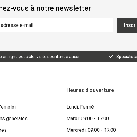
ez-vous à notre newsletter
Inscr
n ligne possible, visite spontanée aussi
Spécialist
Heures d'ouverture
'emploi
Lundi: Fermé
ons générales
Mardi: 09:00 - 17:00
res
Mercredi: 09:00 - 17:00