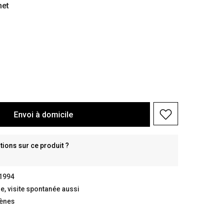
het
Envoi à domicile
ions sur ce produit ?
 1994
, visite spontanée aussi
gènes