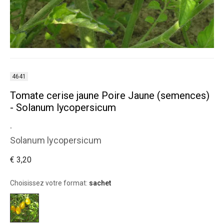
4641
Tomate cerise jaune Poire Jaune (semences)
- Solanum lycopersicum
.
Solanum lycopersicum
€ 3,20
Choisissez votre format:
sachet