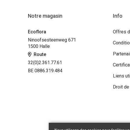
Notre magasin
Info
Ecoflora
Offres d
Ninoofsesteenweg 671
Conditi
1500 Halle
Partenai
Route
32(0)2.361.77.61
Certifica
BE 0886.319.484
Liens ut
Droit de