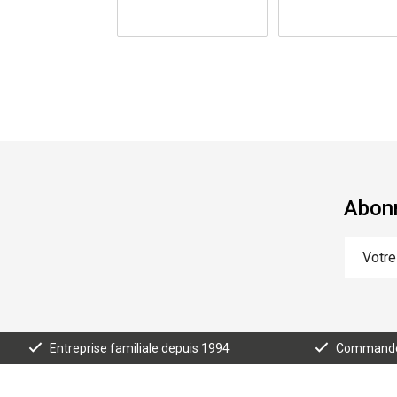
Abonn
Entreprise familiale depuis 1994
Commande e