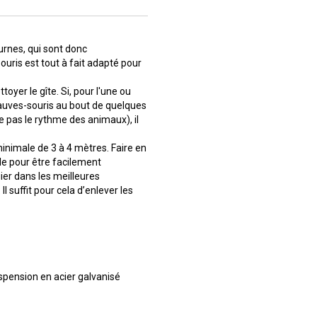
urnes, qui sont donc
ouris est tout à fait adapté pour
oyer le gîte. Si, pour l'une ou
chauves-souris au bout de quelques
 pas le rythme des animaux), il
inimale de 3 à 4 mètres. Faire en
ale pour être facilement
ier dans les meilleures
Il suffit pour cela d’enlever les
pension en acier galvanisé