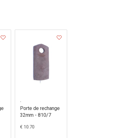
.
ge
Porte de rechange
32mm - 810/7
€ 10.70