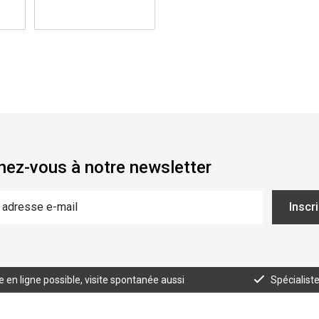
ez-vous à notre newsletter
Inscr
n ligne possible, visite spontanée aussi
Spécialist