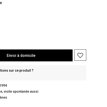
e
Envoi à domicile
ions sur ce produit ?
 1994
, visite spontanée aussi
gènes