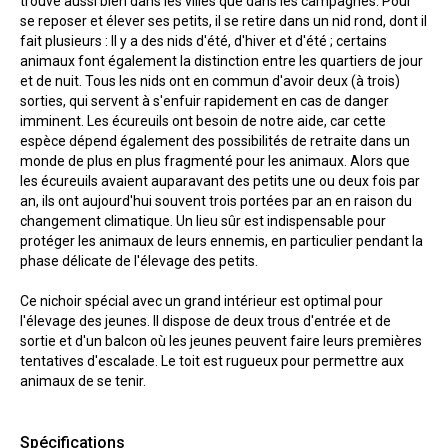
trouve aussi bien dans les villes que dans les campagnes. Pour
se reposer et élever ses petits, il se retire dans un nid rond, dont il
fait plusieurs : Il y a des nids d'été, d'hiver et d'été ; certains
animaux font également la distinction entre les quartiers de jour
et de nuit. Tous les nids ont en commun d'avoir deux (à trois)
sorties, qui servent à s'enfuir rapidement en cas de danger
imminent. Les écureuils ont besoin de notre aide, car cette
espèce dépend également des possibilités de retraite dans un
monde de plus en plus fragmenté pour les animaux. Alors que
les écureuils avaient auparavant des petits une ou deux fois par
an, ils ont aujourd'hui souvent trois portées par an en raison du
changement climatique. Un lieu sûr est indispensable pour
protéger les animaux de leurs ennemis, en particulier pendant la
phase délicate de l'élevage des petits.
Ce nichoir spécial avec un grand intérieur est optimal pour
l'élevage des jeunes. Il dispose de deux trous d'entrée et de
sortie et d'un balcon où les jeunes peuvent faire leurs premières
tentatives d'escalade. Le toit est rugueux pour permettre aux
animaux de se tenir.
Spécifications