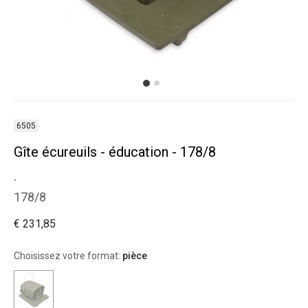
6505
Gîte écureuils - éducation - 178/8
.
178/8
€ 231,85
Choisissez votre format:
pièce