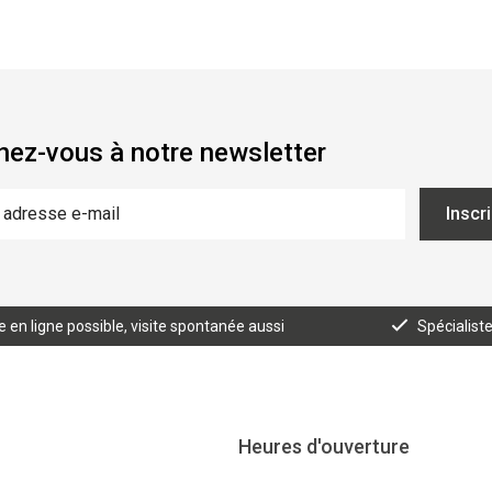
ez-vous à notre newsletter
Inscr
n ligne possible, visite spontanée aussi
Spécialist
Heures d'ouverture