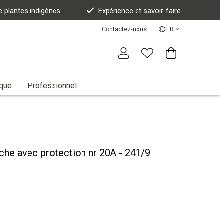
e plantes indigènes
Expérience et savoir-faire
Contactez-nous
FR
ique
Professionnel
che avec protection nr 20A - 241/9