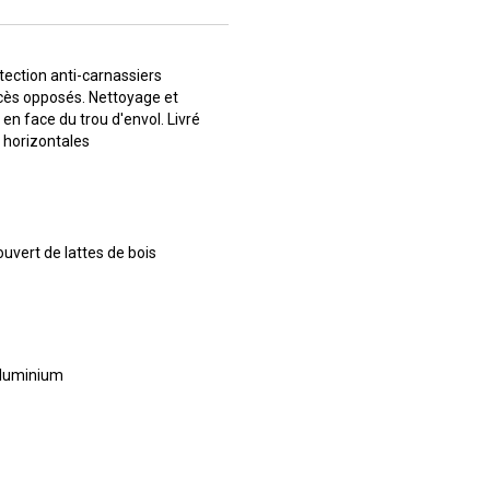
tection anti-carnassiers
cès opposés. Nettoyage et
 en face du trou d'envol. Livré
s horizontales
uvert de lattes de bois
 aluminium