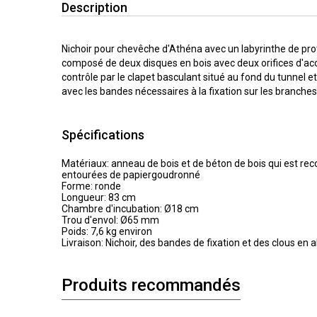
Description
Nichoir pour chevêche d'Athéna avec un labyrinthe de pro
composé de deux disques en bois avec deux orifices d'ac
contrôle par le clapet basculant situé au fond du tunnel et
avec les bandes nécessaires à la fixation sur les branche
Spécifications
Matériaux: anneau de bois et de béton de bois qui est reco
entourées de papiergoudronné
Forme: ronde
Longueur: 83 cm
Chambre d'incubation: Ø18 cm
Trou d'envol: Ø65 mm
Poids: 7,6 kg environ
Livraison: Nichoir, des bandes de fixation et des clous en
Produits recommandés