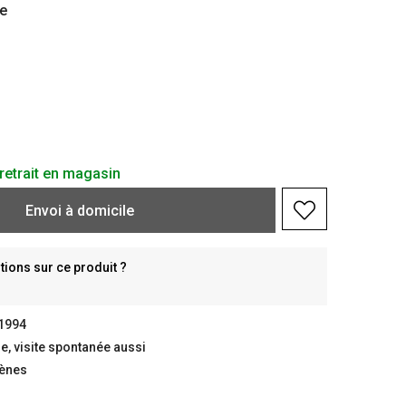
e
retrait en magasin
Envoi à domicile
ions sur ce produit ?
 1994
, visite spontanée aussi
gènes