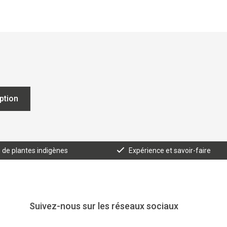
iption
e de plantes indigènes
Expérience et savoir-faire
Suivez-nous sur les réseaux sociaux