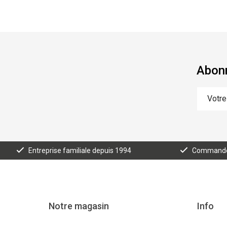
Abonn
Entreprise familiale depuis 1994
Commande e
Notre magasin
Info