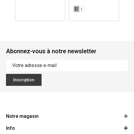
Abonnez-vous à notre newsletter
Inscription
Notre magasin
Info
Ecoflora