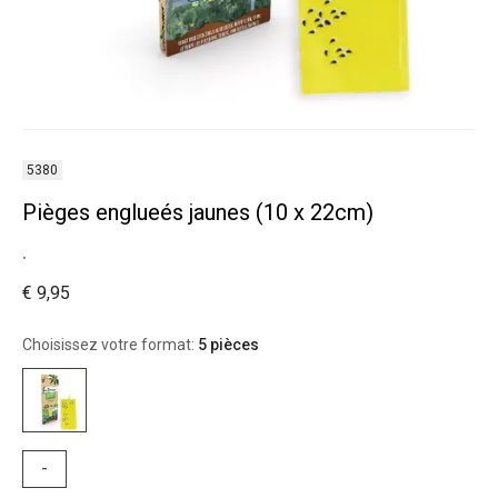
5380
Pièges englueés jaunes (10 x 22cm)
.
€ 9,95
Choisissez votre format:
5 pièces
-