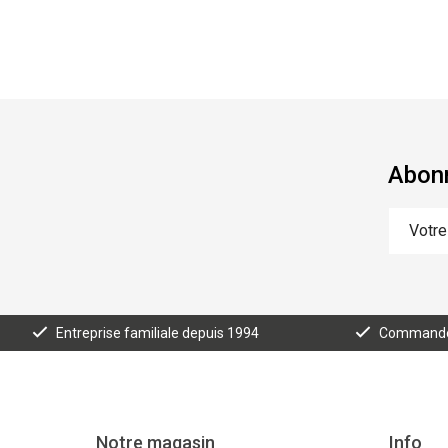
Abonn
Entreprise familiale depuis 1994
Commande e
Notre magasin
Info