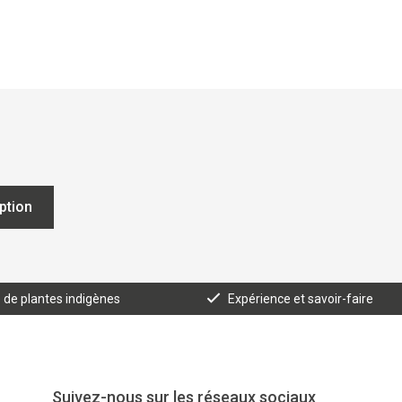
iption
e de plantes indigènes
Expérience et savoir-faire
Suivez-nous sur les réseaux sociaux