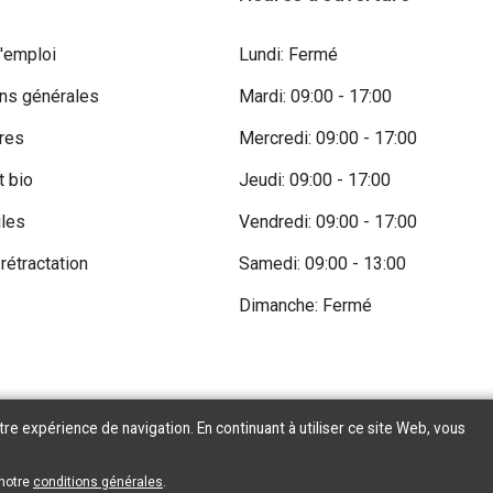
'emploi
Lundi: Fermé
ons générales
Mardi: 09:00 - 17:00
res
Mercredi: 09:00 - 17:00
t bio
Jeudi: 09:00 - 17:00
iles
Vendredi: 09:00 - 17:00
 rétractation
Samedi: 09:00 - 13:00
Dimanche: Fermé
tre expérience de navigation. En continuant à utiliser ce site Web, vous
Copyright © 2026 Tilroy. All Rights Reserved | Powered By
Tilroy
 notre
conditions générales
.