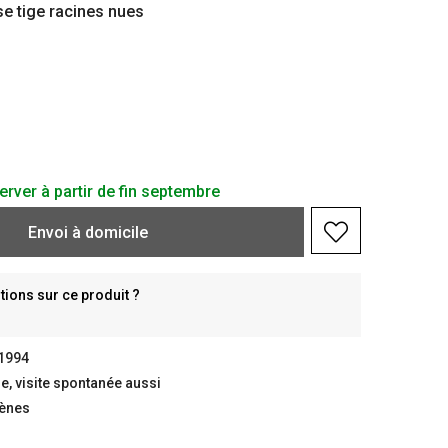
e tige racines nues
erver à partir de fin septembre
Envoi à domicile
ions sur ce produit ?
 1994
, visite spontanée aussi
gènes