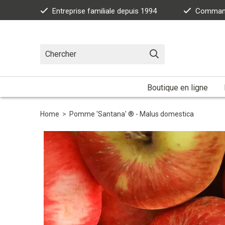
Entreprise familiale depuis 1994
Commande
Boutique en ligne
Home
>
Pomme 'Santana' ® - Malus domestica