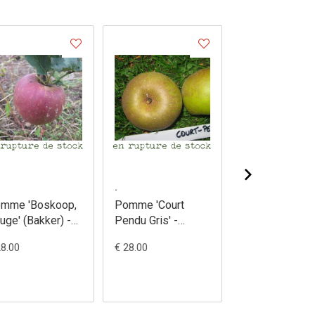
.
.
mme 'Boskoop,
Pomme 'Court
Pomme 'Court
uge' (Bakker) -
Pendu Gris' -
Pendu Rosat' (
lus domestica
Malus domestica
- Malus domes
28.00
€ 28.00
€ 28.00