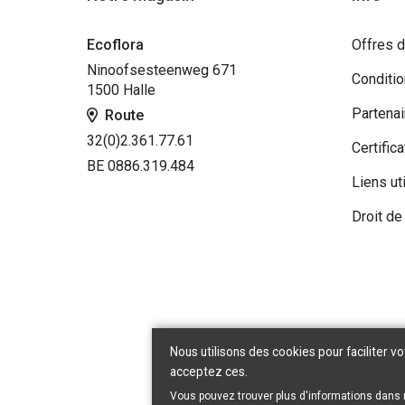
Ecoflora
Offres d
Ninoofsesteenweg 671
Conditi
1500 Halle
Partenai
Route
32(0)2.361.77.61
Certifica
BE 0886.319.484
Liens ut
Droit de
Nous utilisons des cookies pour faciliter vo
acceptez ces.
Vous pouvez trouver plus d'informations dans