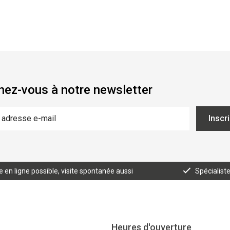
ez-vous à notre newsletter
Inscr
n ligne possible, visite spontanée aussi
Spécialist
Heures d'ouverture