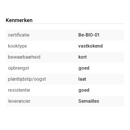
Kenmerken
certificatie
Be-BIO-01
kooktype
vastkokend
bewaarbaarheid
kort
opbrengst
goed
planttijdstip/oogst
laat
resistentie
goed
leverancier
Semailles