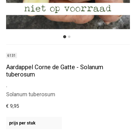
6131
Aardappel Corne de Gatte - Solanum
tuberosum
.
Solanum tuberosum
€ 9,95
prijs per stuk