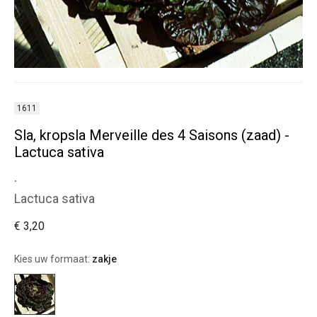
1611
Sla, kropsla Merveille des 4 Saisons (zaad) -
Lactuca sativa
.
Lactuca sativa
€ 3,20
Kies uw formaat:
zakje